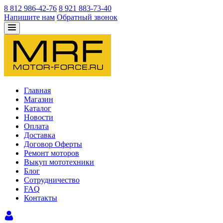
8 812 986-42-76
8 921 883-73-40
Напишите нам
Обратный звонок
Главная
Магазин
Каталог
Новости
Оплата
Доставка
Договор Оферты
Ремонт моторов
Выкуп мототехники
Блог
Сотрудничество
FAQ
Контакты