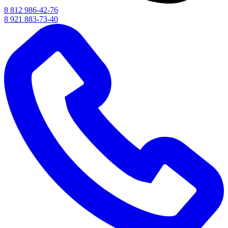
8 812 986-42-76
8 921 883-73-40