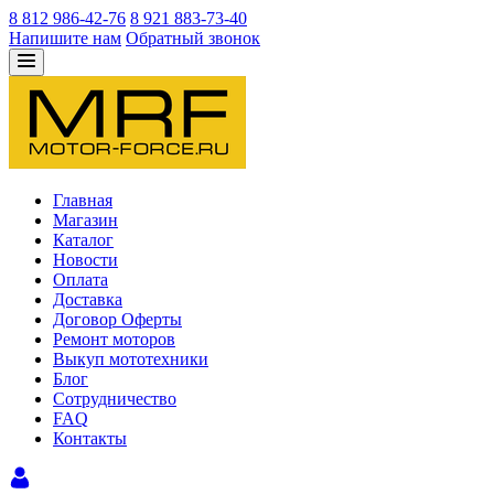
8 812 986-42-76
8 921 883-73-40
Напишите нам
Обратный звонок
Главная
Магазин
Каталог
Новости
Оплата
Доставка
Договор Оферты
Ремонт моторов
Выкуп мототехники
Блог
Сотрудничество
FAQ
Контакты