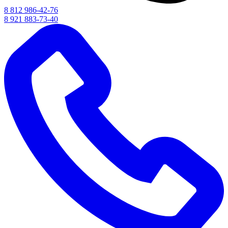
8 812 986-42-76
8 921 883-73-40