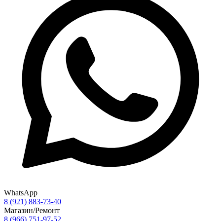
WhatsApp
8 (921) 883-73-40
Магазин/Ремонт
8 (966) 751-97-52