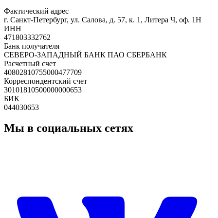
Фактический адрес
г. Санкт-Петербург, ул. Салова, д. 57, к. 1, Литера Ч, оф. 1Н
ИНН
471803332762
Банк получателя
СЕВЕРО-ЗАПАДНЫЙ БАНК ПАО СБЕРБАНК
Расчетный счет
40802810755000477709
Корреспондентский счет
30101810500000000653
БИК
044030653
Мы в социальных сетях