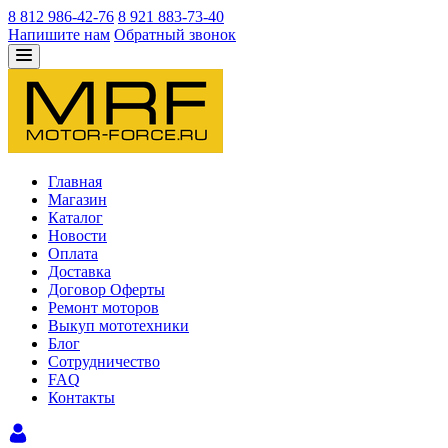
8 812 986-42-76
8 921 883-73-40
Напишите нам
Обратный звонок
Главная
Магазин
Каталог
Новости
Оплата
Доставка
Договор Оферты
Ремонт моторов
Выкуп мототехники
Блог
Сотрудничество
FAQ
Контакты