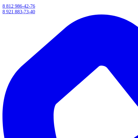
8 812 986-42-76
8 921 883-73-40