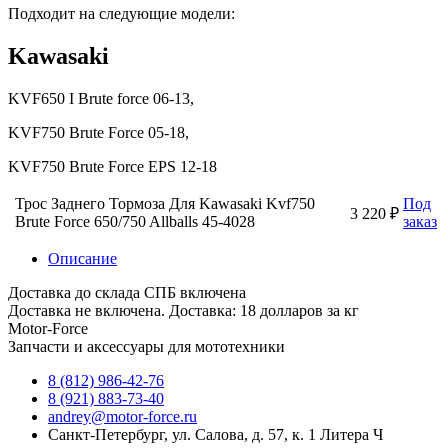
Подходит на следующие модели:
Kawasaki
KVF650 I Brute force 06-13,
KVF750 Brute Force 05-18,
KVF750 Brute Force EPS 12-18
Трос Заднего Тормоза Для Kawasaki Kvf750
Под
3 220 ₽
Brute Force 650/750 Allballs 45-4028
заказ
Описание
Доставка до склада СПБ включена
Доставка не включена. Доставка: 18 долларов за кг
Motor-Force
Запчасти и аксессуары для мототехники
8 (812) 986-42-76
8 (921) 883-73-40
andrey@motor-force.ru
Санкт-Петербург, ул. Салова, д. 57, к. 1 Литера Ч