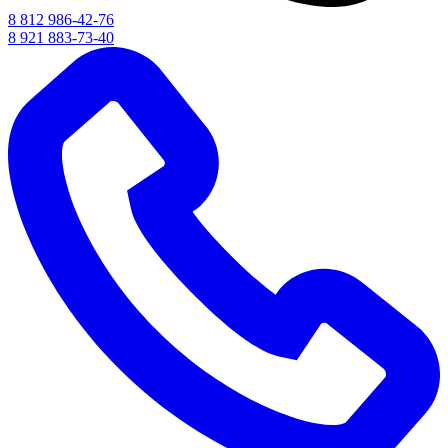
8 812 986-42-76
8 921 883-73-40