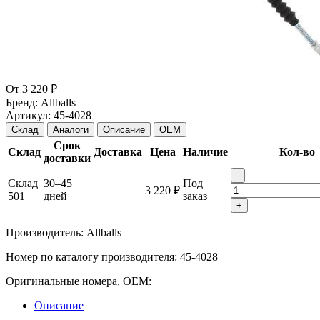
От
3 220 ₽
Бренд:
Allballs
Артикул:
45-4028
Склад
Аналоги
Описание
OEM
Срок
Склад
Доставка
Цена
Наличие
Кол-во
доставки
-
Склад
30–45
Под
3 220 ₽
501
дней
заказ
+
Производитель: Allballs
Номер по каталогу производителя: 45-4028
Оригинальные номера, OEM:
Описание