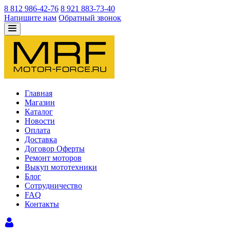
8 812 986-42-76
8 921 883-73-40
Напишите нам
Обратный звонок
Главная
Магазин
Каталог
Новости
Оплата
Доставка
Договор Оферты
Ремонт моторов
Выкуп мототехники
Блог
Сотрудничество
FAQ
Контакты