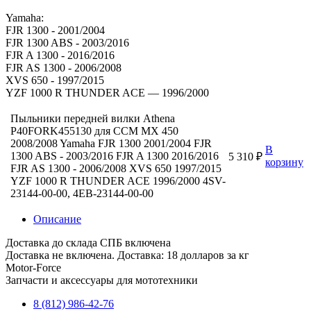
Yamaha:
FJR 1300 - 2001/2004
FJR 1300 ABS - 2003/2016
FJR A 1300 - 2016/2016
FJR AS 1300 - 2006/2008
XVS 650 - 1997/2015
YZF 1000 R THUNDER ACE — 1996/2000
Пыльники передней вилки Athena
P40FORK455130 для CCM MX 450
2008/2008 Yamaha FJR 1300 2001/2004 FJR
В
1300 ABS - 2003/2016 FJR A 1300 2016/2016
5 310 ₽
корзину
FJR AS 1300 - 2006/2008 XVS 650 1997/2015
YZF 1000 R THUNDER ACE 1996/2000 4SV-
23144-00-00, 4EB-23144-00-00
Описание
Доставка до склада СПБ включена
Доставка не включена. Доставка: 18 долларов за кг
Motor-Force
Запчасти и аксессуары для мототехники
8 (812) 986-42-76