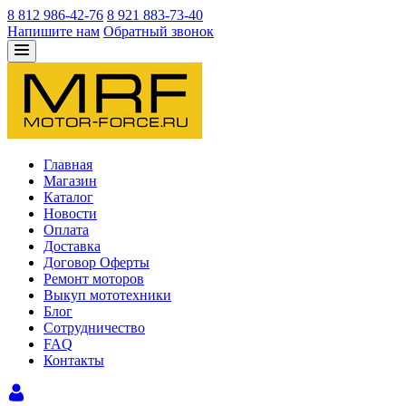
8 812 986-42-76
8 921 883-73-40
Напишите нам
Обратный звонок
Главная
Магазин
Каталог
Новости
Оплата
Доставка
Договор Оферты
Ремонт моторов
Выкуп мототехники
Блог
Сотрудничество
FAQ
Контакты