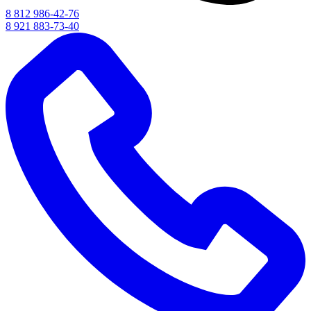
8 812 986-42-76
8 921 883-73-40