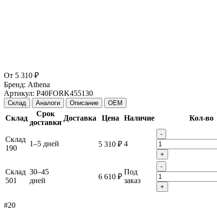
От
5 310 ₽
Бренд:
Athena
Артикул:
P40FORK455130
Склад
Аналоги
Описание
OEM
Срок
Склад
Доставка
Цена
Наличие
Кол-во
доставки
-
Склад
1–5 дней
4
5 310 ₽
190
+
-
Склад
30–45
Под
6 610 ₽
501
дней
заказ
+
#20