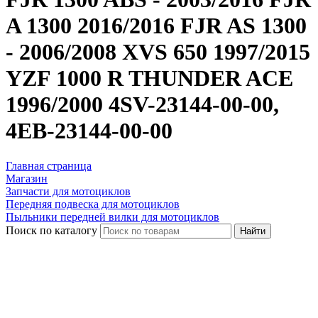
A 1300 2016/2016 FJR AS 1300
- 2006/2008 XVS 650 1997/2015
YZF 1000 R THUNDER ACE
1996/2000 4SV-23144-00-00,
4EB-23144-00-00
Главная страница
Магазин
Запчасти для мотоциклов
Передняя подвеска для мотоциклов
Пыльники передней вилки для мотоциклов
Поиск по каталогу
Найти