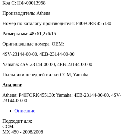
Код С: НФ-00013958
Производитель: Athena
Номер по каталогу производителя: P40FORK455130
Размеры мм: 48x61,2x6/15
Оригинальные номера, OEM:
4SV-23144-00-00, 4EB-23144-00-00
Yamaha: 4SV-23144-00-00, 4EB-23144-00-00
Пыльники передней вилки CCM, Yamaha
Аналоги:
Athena: P40FORK455130; Yamaha: 4EB-23144-00-00, 4SV-
23144-00-00
Описание
Подходит для:
CCM:
MX 450 - 2008/2008