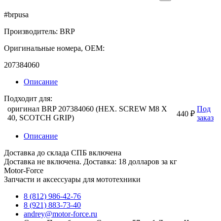
#brpusa
Производитель: BRP
Оригинальные номера, OEM:
207384060
Описание
Подходит для:
оригинал BRP 207384060 (HEX. SCREW M8 X
Под
440 ₽
40, SCOTCH GRIP)
заказ
Описание
Доставка до склада СПБ включена
Доставка не включена. Доставка: 18 долларов за кг
Motor-Force
Запчасти и аксессуары для мототехники
8 (812) 986-42-76
8 (921) 883-73-40
andrey@motor-force.ru