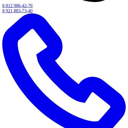
8 812 986-42-76
8 921 883-73-40