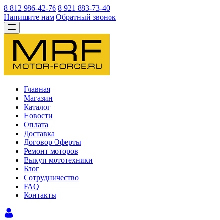
8 812 986-42-76
8 921 883-73-40
Напишите нам
Обратный звонок
Главная
Магазин
Каталог
Новости
Оплата
Доставка
Договор Оферты
Ремонт моторов
Выкуп мототехники
Блог
Сотрудничество
FAQ
Контакты