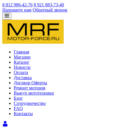
8 812 986-42-76
8 921 883-73-40
Напишите нам
Обратный звонок
Главная
Магазин
Каталог
Новости
Оплата
Доставка
Договор Оферты
Ремонт моторов
Выкуп мототехники
Блог
Сотрудничество
FAQ
Контакты