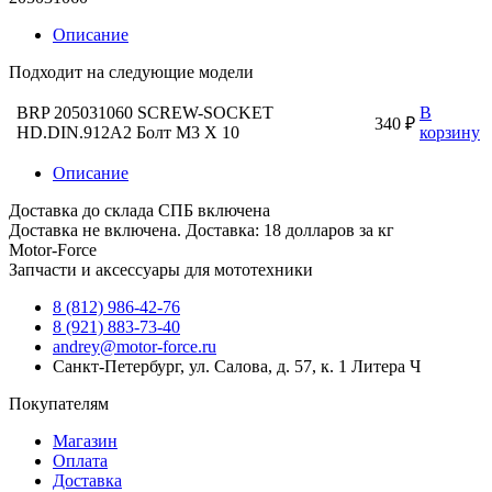
Описание
Подходит на следующие модели
BRP 205031060 SCREW-SOCKET
В
340 ₽
HD.DIN.912A2 Болт M3 X 10
корзину
Описание
Доставка до склада СПБ включена
Доставка не включена. Доставка: 18 долларов за кг
Motor-Force
Запчасти и аксессуары для мототехники
8 (812) 986-42-76
8 (921) 883-73-40
andrey@motor-force.ru
Санкт-Петербург, ул. Салова, д. 57, к. 1 Литера Ч
Покупателям
Магазин
Оплата
Доставка