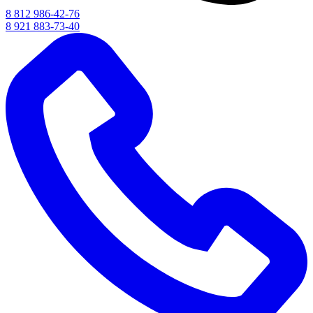
8 812 986-42-76
8 921 883-73-40