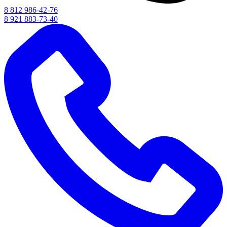
8 812 986-42-76
8 921 883-73-40