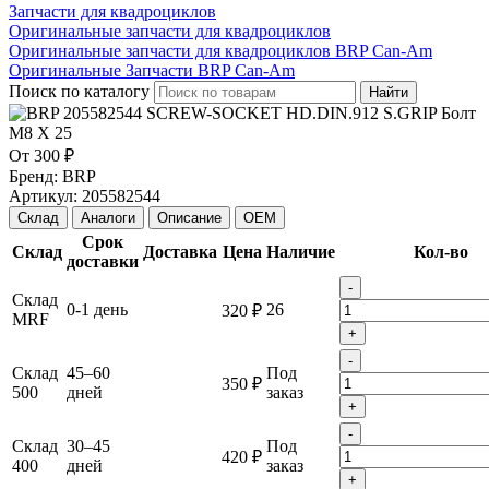
Запчасти для квадроциклов
Оригинальные запчасти для квадроциклов
Оригинальные запчасти для квадроциклов BRP Can-Am
Оригинальные Запчасти BRP Can-Am
Поиск по каталогу
Найти
От
300 ₽
Бренд:
BRP
Артикул:
205582544
Склад
Аналоги
Описание
OEM
Срок
Склад
Доставка
Цена
Наличие
Кол-во
доставки
-
Склад
0-1 день
26
320 ₽
MRF
+
-
Склад
45–60
Под
350 ₽
500
дней
заказ
+
-
Склад
30–45
Под
420 ₽
400
дней
заказ
+