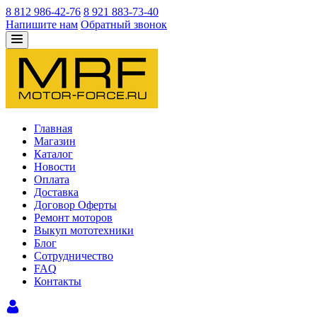
8 812 986-42-76
8 921 883-73-40
Напишите нам
Обратный звонок
Главная
Магазин
Каталог
Новости
Оплата
Доставка
Договор Оферты
Ремонт моторов
Выкуп мототехники
Блог
Сотрудничество
FAQ
Контакты