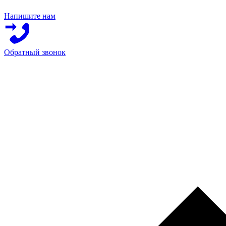
Напишите нам
Обратный звонок