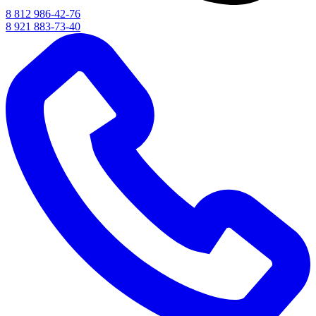
8 812 986-42-76
8 921 883-73-40