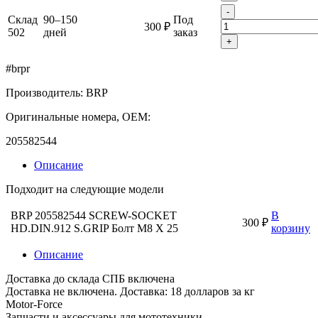
-
Склад
90–150
Под
300 ₽
502
дней
заказ
+
#brpr
Производитель: BRP
Оригинальные номера, OEM:
205582544
Описание
Подходит на следующие модели
BRP 205582544 SCREW-SOCKET
В
300 ₽
HD.DIN.912 S.GRIP Болт M8 X 25
корзину
Описание
Доставка до склада СПБ включена
Доставка не включена. Доставка: 18 долларов за кг
Motor-Force
Запчасти и аксессуары для мототехники