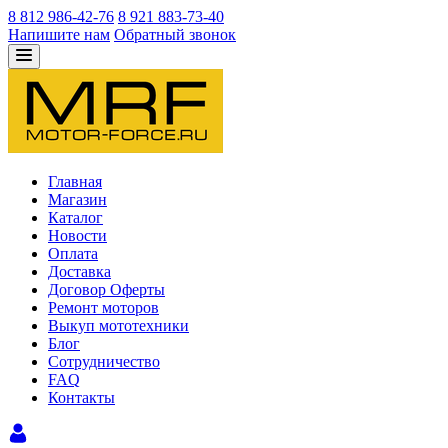
8 812 986-42-76
8 921 883-73-40
Напишите нам
Обратный звонок
Главная
Магазин
Каталог
Новости
Оплата
Доставка
Договор Оферты
Ремонт моторов
Выкуп мототехники
Блог
Сотрудничество
FAQ
Контакты