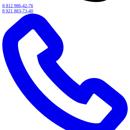
8 812 986-42-76
8 921 883-73-40