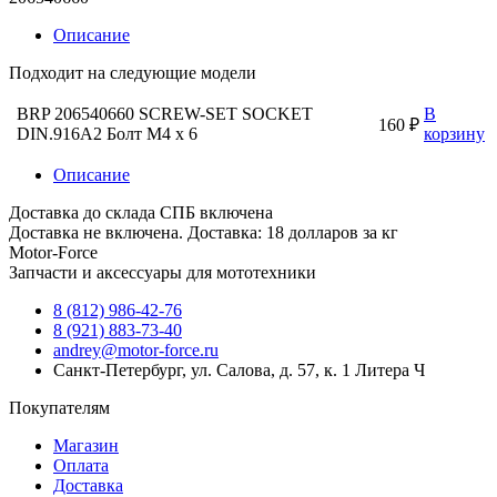
Описание
Подходит на следующие модели
BRP 206540660 SCREW-SET SOCKET
В
160 ₽
DIN.916A2 Болт M4 x 6
корзину
Описание
Доставка до склада СПБ включена
Доставка не включена. Доставка: 18 долларов за кг
Motor-Force
Запчасти и аксессуары для мототехники
8 (812) 986-42-76
8 (921) 883-73-40
andrey@motor-force.ru
Санкт-Петербург, ул. Салова, д. 57, к. 1 Литера Ч
Покупателям
Магазин
Оплата
Доставка