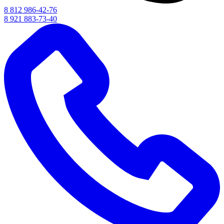
8 812 986-42-76
8 921 883-73-40