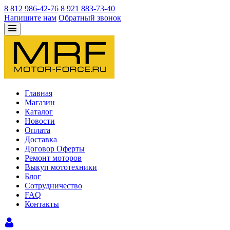
8 812 986-42-76
8 921 883-73-40
Напишите нам
Обратный звонок
Главная
Магазин
Каталог
Новости
Оплата
Доставка
Договор Оферты
Ремонт моторов
Выкуп мототехники
Блог
Сотрудничество
FAQ
Контакты