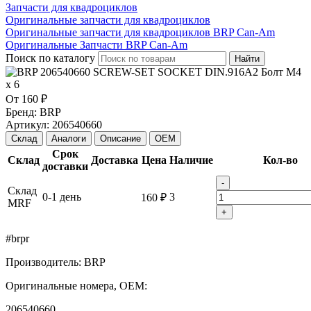
Запчасти для квадроциклов
Оригинальные запчасти для квадроциклов
Оригинальные запчасти для квадроциклов BRP Can-Am
Оригинальные Запчасти BRP Can-Am
Поиск по каталогу
Найти
От
160 ₽
Бренд:
BRP
Артикул:
206540660
Склад
Аналоги
Описание
OEM
Срок
Склад
Доставка
Цена
Наличие
Кол-во
доставки
-
Склад
0-1 день
3
160 ₽
MRF
+
#brpr
Производитель: BRP
Оригинальные номера, OEM:
206540660