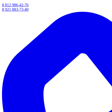
8 812 986-42-76
8 921 883-73-40