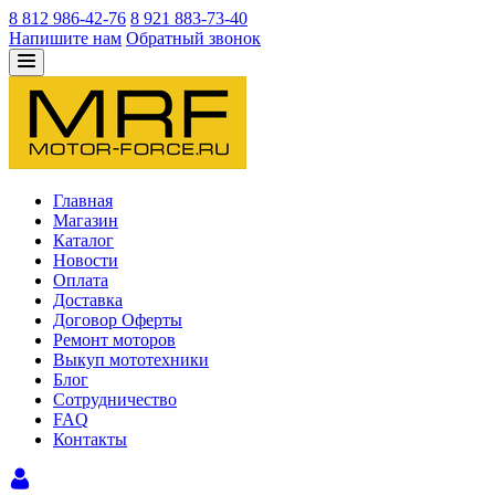
8 812 986-42-76
8 921 883-73-40
Напишите нам
Обратный звонок
Главная
Магазин
Каталог
Новости
Оплата
Доставка
Договор Оферты
Ремонт моторов
Выкуп мототехники
Блог
Сотрудничество
FAQ
Контакты