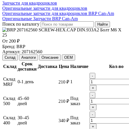
Запчасти для квадроциклов
Оригинальные запчасти для квадроциклов
Оригинальные запчасти для квадроциклов BRP Can-Am
Оригинальные Запчасти BRP Can-Am
Поиск по каталогу
Найти
От
200 ₽
Бренд:
BRP
Артикул:
207162560
Склад
Аналоги
Описание
OEM
Срок
Склад
Доставка
Цена
Наличие
Кол-во
доставки
-
Склад
0-1 день
1
210 ₽
MRF
+
-
Склад
45–60
Под
210 ₽
500
дней
заказ
+
-
Склад
30–45
Под
340 ₽
400
дней
заказ
+