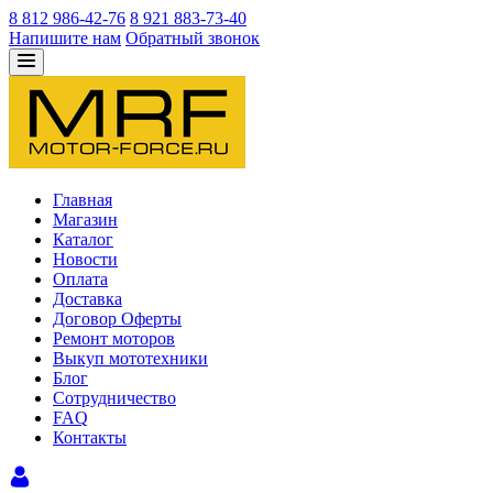
8 812 986-42-76
8 921 883-73-40
Напишите нам
Обратный звонок
Главная
Магазин
Каталог
Новости
Оплата
Доставка
Договор Оферты
Ремонт моторов
Выкуп мототехники
Блог
Сотрудничество
FAQ
Контакты