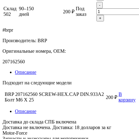
-
Склад
90–150
Под
200 ₽
502
дней
заказ
+
#brpr
Производитель: BRP
Оригинальные номера, OEM:
207162560
Описание
Подходит на следующие модели
BRP 207162560 SCREW-HEX.CAP DIN.933A2
В
200 ₽
Болт M6 X 25
корзину
Описание
Доставка до склада СПБ включена
Доставка не включена. Доставка: 18 долларов за кг
Motor-Force
Запчасти и аксессуары для мототехники