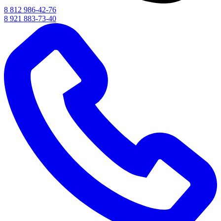
8 812 986-42-76
8 921 883-73-40