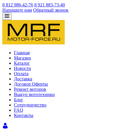
8 812 986-42-76
8 921 883-73-40
Напишите нам
Обратный звонок
Главная
Магазин
Каталог
Новости
Оплата
Доставка
Договор Оферты
Ремонт моторов
Выкуп мототехники
Блог
Сотрудничество
FAQ
Контакты