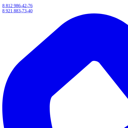
8 812 986-42-76
8 921 883-73-40