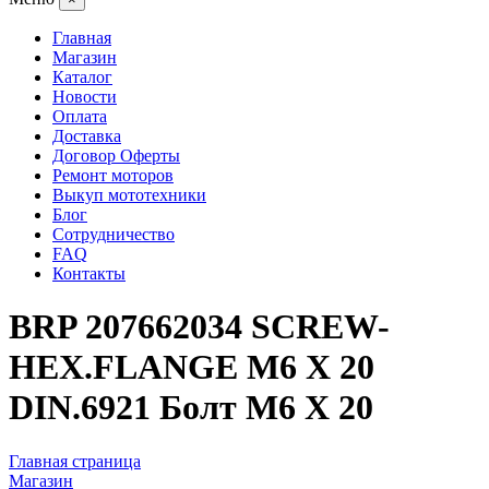
Главная
Магазин
Каталог
Новости
Оплата
Доставка
Договор Оферты
Ремонт моторов
Выкуп мототехники
Блог
Сотрудничество
FAQ
Контакты
BRP 207662034 SCREW-
HEX.FLANGE M6 X 20
DIN.6921 Болт M6 X 20
Главная страница
Магазин