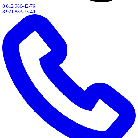
8 812 986-42-76
8 921 883-73-40