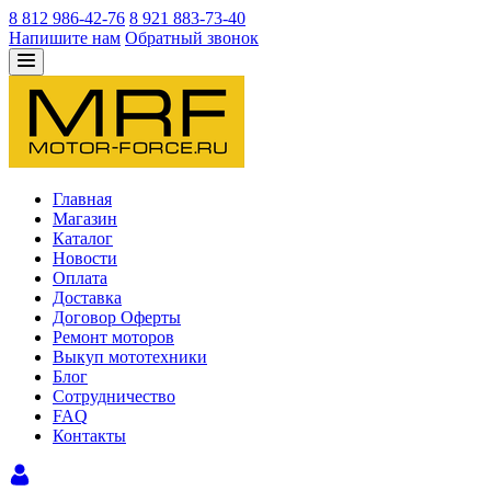
8 812 986-42-76
8 921 883-73-40
Напишите нам
Обратный звонок
Главная
Магазин
Каталог
Новости
Оплата
Доставка
Договор Оферты
Ремонт моторов
Выкуп мототехники
Блог
Сотрудничество
FAQ
Контакты