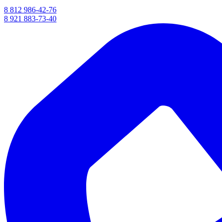
8 812 986-42-76
8 921 883-73-40