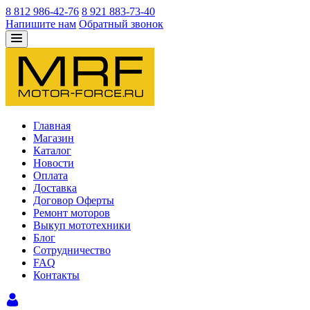
8 812 986-42-76
8 921 883-73-40
Напишите нам
Обратный звонок
Главная
Магазин
Каталог
Новости
Оплата
Доставка
Договор Оферты
Ремонт моторов
Выкуп мототехники
Блог
Сотрудничество
FAQ
Контакты