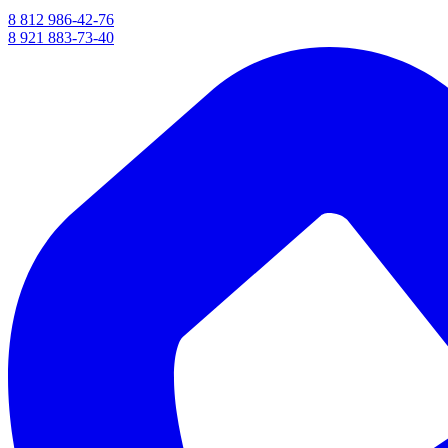
8 812 986-42-76
8 921 883-73-40