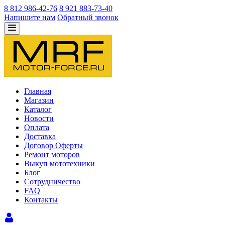
8 812 986-42-76
8 921 883-73-40
Напишите нам
Обратный звонок
Главная
Магазин
Каталог
Новости
Оплата
Доставка
Договор Оферты
Ремонт моторов
Выкуп мототехники
Блог
Сотрудничество
FAQ
Контакты