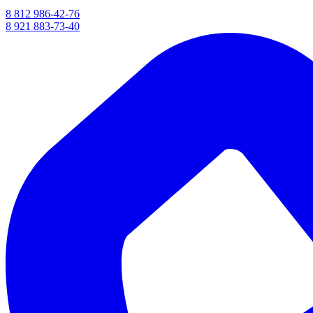
8 812 986-42-76
8 921 883-73-40