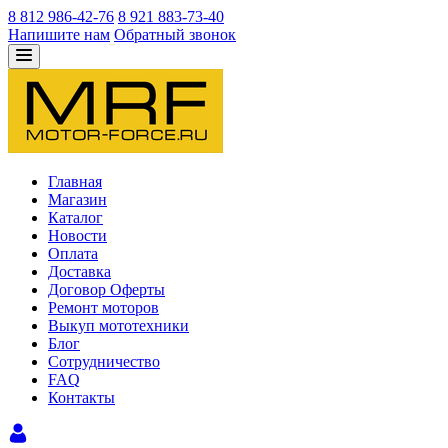
8 812 986-42-76
8 921 883-73-40
Напишите нам
Обратный звонок
Главная
Магазин
Каталог
Новости
Оплата
Доставка
Договор Оферты
Ремонт моторов
Выкуп мототехники
Блог
Сотрудничество
FAQ
Контакты