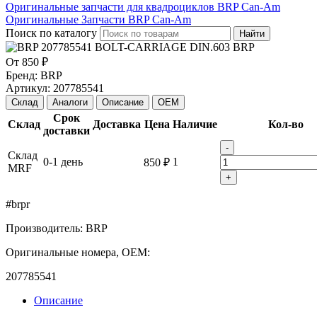
Оригинальные запчасти для квадроциклов BRP Can-Am
Оригинальные Запчасти BRP Can-Am
Поиск по каталогу
Найти
От
850 ₽
Бренд:
BRP
Артикул:
207785541
Склад
Аналоги
Описание
OEM
Срок
Склад
Доставка
Цена
Наличие
Кол-во
доставки
-
Склад
0-1 день
1
850 ₽
MRF
+
#brpr
Производитель: BRP
Оригинальные номера, OEM:
207785541
Описание