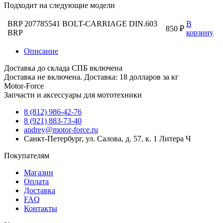
Подходит на следующие модели
BRP 207785541 BOLT-CARRIAGE DIN.603
В
850 ₽
BRP
корзину
Описание
Доставка до склада СПБ включена
Доставка не включена. Доставка: 18 долларов за кг
Motor-Force
Запчасти и аксессуары для мототехники
8 (812) 986-42-76
8 (921) 883-73-40
andrey@motor-force.ru
Санкт-Петербург, ул. Салова, д. 57, к. 1 Литера Ч
Покупателям
Магазин
Оплата
Доставка
FAQ
Контакты