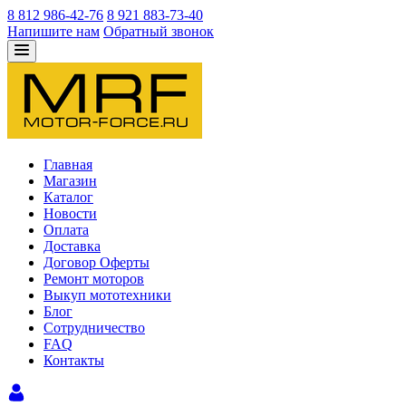
8 812 986-42-76
8 921 883-73-40
Напишите нам
Обратный звонок
Главная
Магазин
Каталог
Новости
Оплата
Доставка
Договор Оферты
Ремонт моторов
Выкуп мототехники
Блог
Сотрудничество
FAQ
Контакты