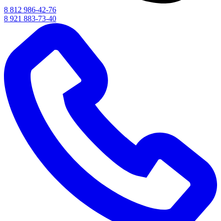
8 812 986-42-76
8 921 883-73-40