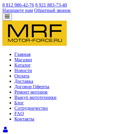
8 812 986-42-76
8 921 883-73-40
Напишите нам
Обратный звонок
Главная
Магазин
Каталог
Новости
Оплата
Доставка
Договор Оферты
Ремонт моторов
Выкуп мототехники
Блог
Сотрудничество
FAQ
Контакты