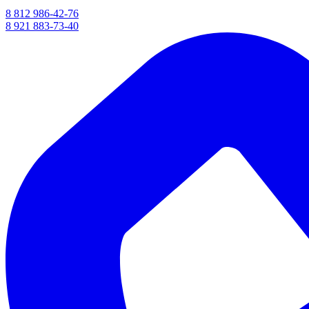
8 812 986-42-76
8 921 883-73-40