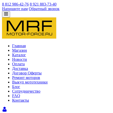
8 812 986-42-76
8 921 883-73-40
Напишите нам
Обратный звонок
Главная
Магазин
Каталог
Новости
Оплата
Доставка
Договор Оферты
Ремонт моторов
Выкуп мототехники
Блог
Сотрудничество
FAQ
Контакты