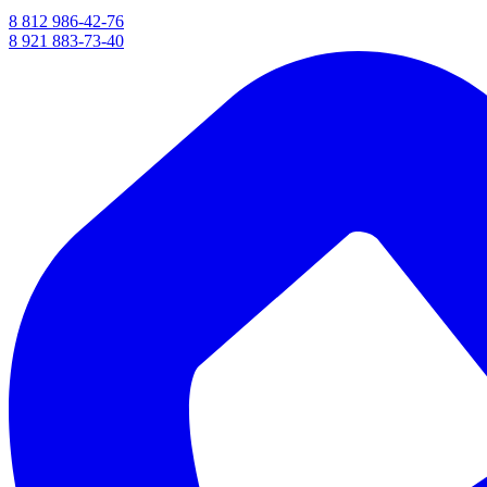
8 812 986-42-76
8 921 883-73-40