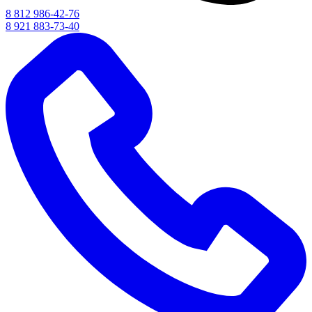
8 812 986-42-76
8 921 883-73-40