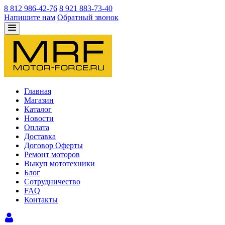
8 812 986-42-76
8 921 883-73-40
Напишите нам
Обратный звонок
Главная
Магазин
Каталог
Новости
Оплата
Доставка
Договор Оферты
Ремонт моторов
Выкуп мототехники
Блог
Сотрудничество
FAQ
Контакты