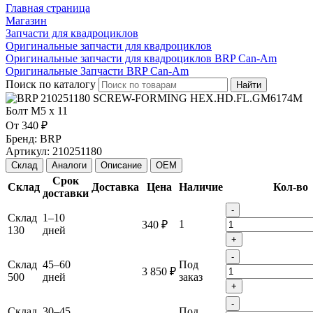
Главная страница
Магазин
Запчасти для квадроциклов
Оригинальные запчасти для квадроциклов
Оригинальные запчасти для квадроциклов BRP Can-Am
Оригинальные Запчасти BRP Can-Am
Поиск по каталогу
Найти
От
340 ₽
Бренд:
BRP
Артикул:
210251180
Склад
Аналоги
Описание
OEM
Срок
Склад
Доставка
Цена
Наличие
Кол-во
доставки
-
Склад
1–10
1
340 ₽
130
дней
+
-
Склад
45–60
Под
3 850 ₽
500
дней
заказ
+
-
Склад
30–45
Под