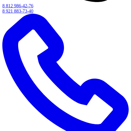
8 812 986-42-76
8 921 883-73-40