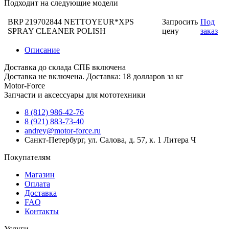
Подходит на следующие модели
BRP 219702844 NETTOYEUR*XPS
Запросить
Под
SPRAY CLEANER POLISH
цену
заказ
Описание
Доставка до склада СПБ включена
Доставка не включена. Доставка: 18 долларов за кг
Motor-Force
Запчасти и аксессуары для мототехники
8 (812) 986-42-76
8 (921) 883-73-40
andrey@motor-force.ru
Санкт-Петербург, ул. Салова, д. 57, к. 1 Литера Ч
Покупателям
Магазин
Оплата
Доставка
FAQ
Контакты
Услуги