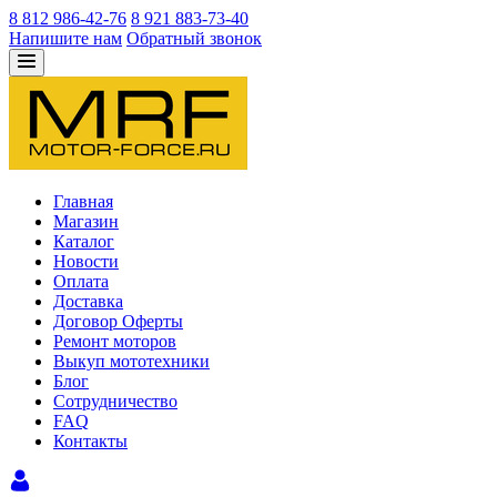
8 812 986-42-76
8 921 883-73-40
Напишите нам
Обратный звонок
Главная
Магазин
Каталог
Новости
Оплата
Доставка
Договор Оферты
Ремонт моторов
Выкуп мототехники
Блог
Сотрудничество
FAQ
Контакты