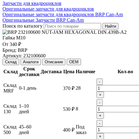
Запчасти для квадроциклов
Оригинальные запчасти для квадроциклов
Оригинальные запчасти для квадроциклов BRP Can-Am
Оригинальные Запчасти BRP Can-Am
Поиск по каталогу
Найти
От
340 ₽
Бренд:
BRP
Артикул:
232100600
Склад
Аналоги
Описание
OEM
Срок
Склад
Доставка
Цена
Наличие
Кол-во
доставки
-
Склад
0-1 день
28
370 ₽
MRF
+
-
Склад
1–10
8
530 ₽
130
дней
+
-
Склад
45–60
Под
400 ₽
500
дней
заказ
+