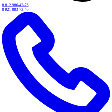
8 812 986-42-76
8 921 883-73-40