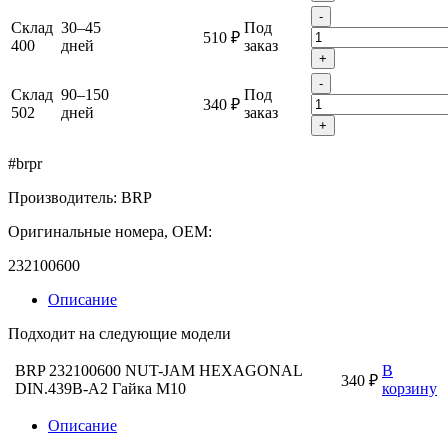
-
Склад
30–45
Под
510 ₽
400
дней
заказ
+
-
Склад
90–150
Под
340 ₽
502
дней
заказ
+
#brpr
Производитель: BRP
Оригинальные номера, OEM:
232100600
Описание
Подходит на следующие модели
BRP 232100600 NUT-JAM HEXAGONAL
В
340 ₽
DIN.439B-A2 Гайка M10
корзину
Описание