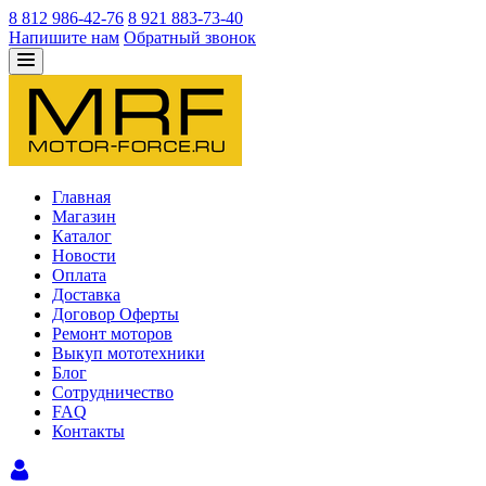
8 812 986-42-76
8 921 883-73-40
Напишите нам
Обратный звонок
Главная
Магазин
Каталог
Новости
Оплата
Доставка
Договор Оферты
Ремонт моторов
Выкуп мототехники
Блог
Сотрудничество
FAQ
Контакты