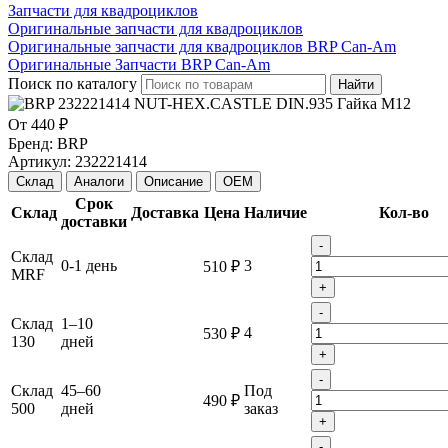
Запчасти для квадроциклов
Оригинальные запчасти для квадроциклов
Оригинальные запчасти для квадроциклов BRP Can-Am
Оригинальные Запчасти BRP Can-Am
Поиск по каталогу
Найти
От
440 ₽
Бренд:
BRP
Артикул:
232221414
Склад
Аналоги
Описание
OEM
Срок
Склад
Доставка
Цена
Наличие
Кол-во
доставки
-
Склад
0-1 день
3
510 ₽
MRF
+
-
Склад
1–10
4
530 ₽
130
дней
+
-
Склад
45–60
Под
490 ₽
500
дней
заказ
+
-