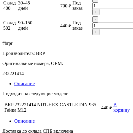
Склад
30–45
Под
700 ₽
400
дней
заказ
+
-
Склад
90–150
Под
440 ₽
502
дней
заказ
+
#brpr
Производитель: BRP
Оригинальные номера, OEM:
232221414
Описание
Подходит на следующие модели
BRP 232221414 NUT-HEX.CASTLE DIN.935
В
440 ₽
Гайка M12
корзину
Описание
Доставка до склада СПБ включена