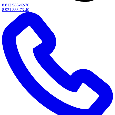
8 812 986-42-76
8 921 883-73-40