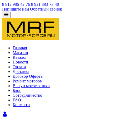
8 812 986-42-76
8 921 883-73-40
Напишите нам
Обратный звонок
Главная
Магазин
Каталог
Новости
Оплата
Доставка
Договор Оферты
Ремонт моторов
Выкуп мототехники
Блог
Сотрудничество
FAQ
Контакты