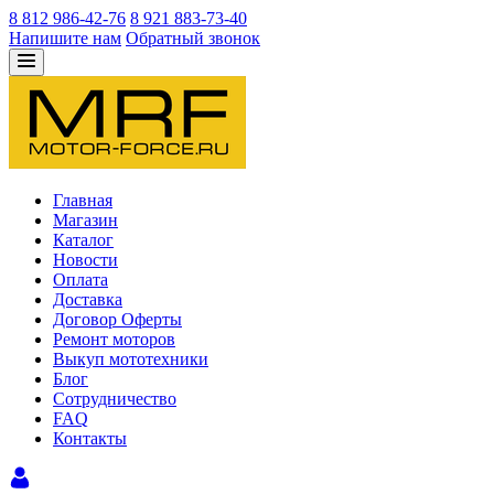
8 812 986-42-76
8 921 883-73-40
Напишите нам
Обратный звонок
Главная
Магазин
Каталог
Новости
Оплата
Доставка
Договор Оферты
Ремонт моторов
Выкуп мототехники
Блог
Сотрудничество
FAQ
Контакты