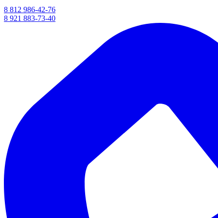
8 812 986-42-76
8 921 883-73-40