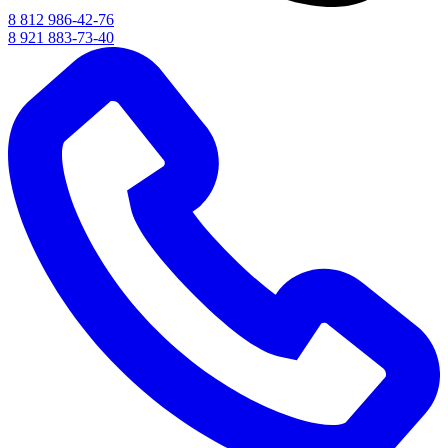
8 812 986-42-76
8 921 883-73-40