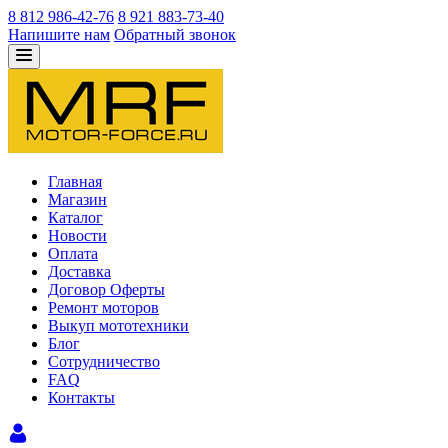
8 812 986-42-76
8 921 883-73-40
Напишите нам
Обратный звонок
Главная
Магазин
Каталог
Новости
Оплата
Доставка
Договор Оферты
Ремонт моторов
Выкуп мототехники
Блог
Сотрудничество
FAQ
Контакты