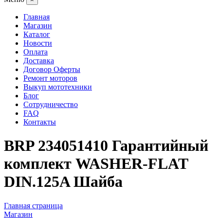
Главная
Магазин
Каталог
Новости
Оплата
Доставка
Договор Оферты
Ремонт моторов
Выкуп мототехники
Блог
Сотрудничество
FAQ
Контакты
BRP 234051410 Гарантийный
комплект WASHER-FLAT
DIN.125A Шайба
Главная страница
Магазин