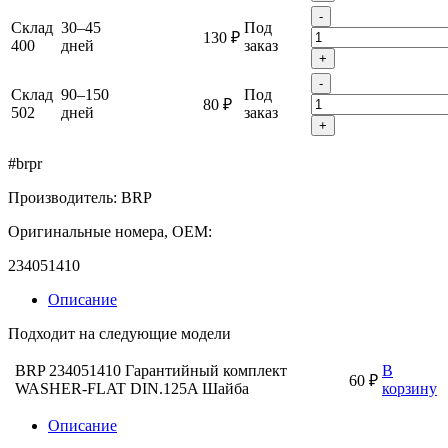
-
Склад
30–45
Под
130 ₽
400
дней
заказ
+
-
Склад
90–150
Под
80 ₽
502
дней
заказ
+
#brpr
Производитель: BRP
Оригинальные номера, OEM:
234051410
Описание
Подходит на следующие модели
BRP 234051410 Гарантийный комплект
В
60 ₽
WASHER-FLAT DIN.125A Шайба
корзину
Описание