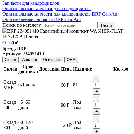
Запчасти для квадроциклов
Оригинальные запчасти для квадроциклов
Оригинальные запчасти для квадроциклов BRP Can-Am
Оригинальные Запчасти BRP Can-Am
Поиск по каталогу
Найти
От
60 ₽
Бренд:
BRP
Артикул:
234051410
Склад
Аналоги
Описание
OEM
Срок
Склад
Доставка
Цена
Наличие
Кол-во
доставки
-
Склад
0-1 день
81
60 ₽
MRF
+
-
Склад
45–60
Под
80 ₽
500
дней
заказ
+
-
Склад
60–120
Под
120 ₽
301
дней
заказ
+