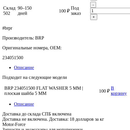
-
Склад
90–150
Под
100 ₽
502
дней
заказ
+
#brpr
Производитель: BRP
Оригинальные номера, OEM:
234051500
Описание
Подходит на следующие модели
BRP 234051500 FLAT WASHER 5 MM |
В
100 ₽
плоская шайба 5 MM
корзину
Описание
Доставка до склада СПБ включена
Доставка не включена. Доставка: 18 долларов за кг
Motor-Force
Запчасти и аксессуары для мототехники