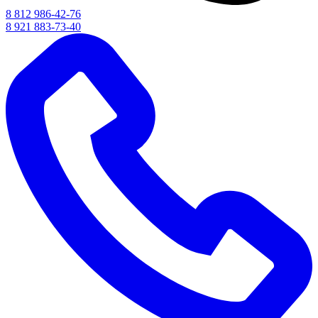
8 812 986-42-76
8 921 883-73-40