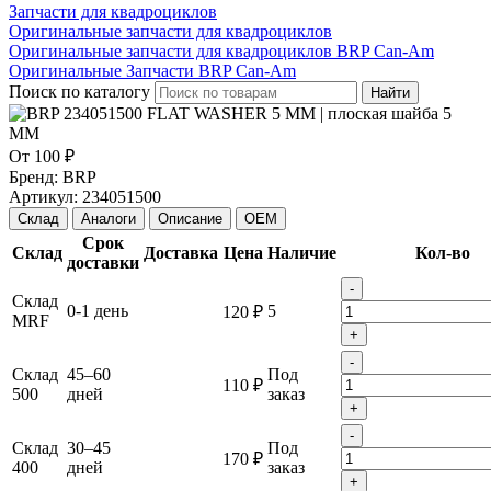
Запчасти для квадроциклов
Оригинальные запчасти для квадроциклов
Оригинальные запчасти для квадроциклов BRP Can-Am
Оригинальные Запчасти BRP Can-Am
Поиск по каталогу
Найти
От
100 ₽
Бренд:
BRP
Артикул:
234051500
Склад
Аналоги
Описание
OEM
Срок
Склад
Доставка
Цена
Наличие
Кол-во
доставки
-
Склад
0-1 день
5
120 ₽
MRF
+
-
Склад
45–60
Под
110 ₽
500
дней
заказ
+
-
Склад
30–45
Под
170 ₽
400
дней
заказ
+