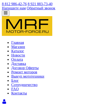
8 812 986-42-76
8 921 883-73-40
Напишите нам
Обратный звонок
Главная
Магазин
Каталог
Новости
Оплата
Доставка
Договор Оферты
Ремонт моторов
Выкуп мототехники
Блог
Сотрудничество
FAQ
Контакты