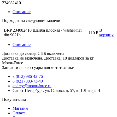
234082410
Описание
Подходит на следующие модели
BRP 234082410 Шайба плоская / washer-flat
В
110 ₽
din.9021b
корзину
Описание
Доставка до склада СПБ включена
Доставка не включена. Доставка: 18 долларов за кг
Motor-Force
Запчасти и аксессуары для мототехники
8 (812) 986-42-76
8 (921) 883-73-40
andrey@motor-force.ru
Санкт-Петербург, ул. Салова, д. 57, к. 1 Литера Ч
Покупателям
Магазин
Оплата