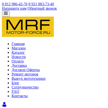
8 812 986-42-76
8 921 883-73-40
Напишите нам
Обратный звонок
Главная
Магазин
Каталог
Новости
Оплата
Доставка
Договор Оферты
Ремонт моторов
Выкуп мототехники
Блог
Сотрудничество
FAQ
Контакты