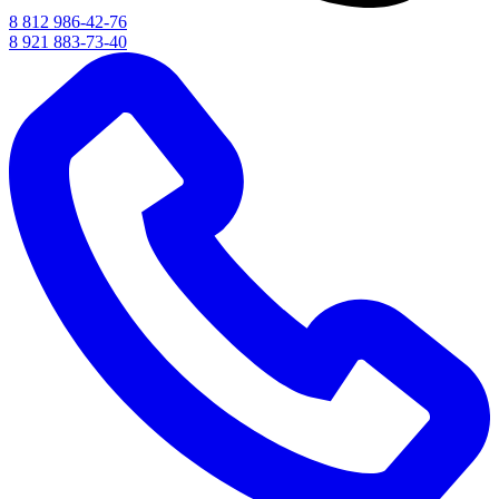
8 812 986-42-76
8 921 883-73-40