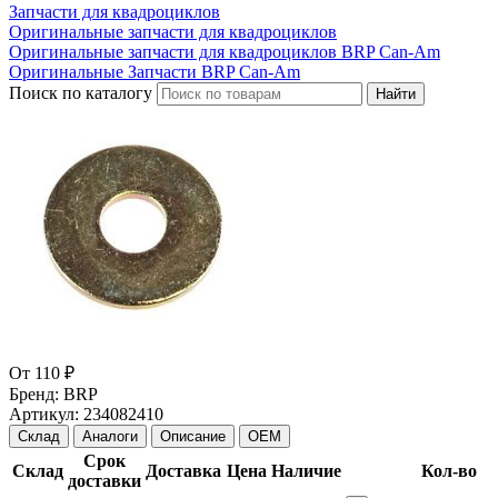
Запчасти для квадроциклов
Оригинальные запчасти для квадроциклов
Оригинальные запчасти для квадроциклов BRP Can-Am
Оригинальные Запчасти BRP Can-Am
Поиск по каталогу
Найти
От
110 ₽
Бренд:
BRP
Артикул:
234082410
Склад
Аналоги
Описание
OEM
Срок
Склад
Доставка
Цена
Наличие
Кол-во
доставки