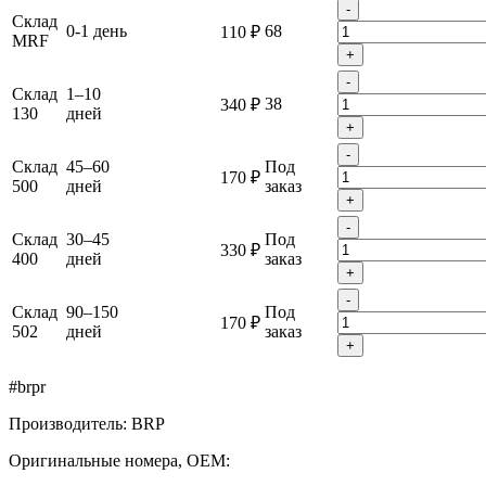
-
Склад
0-1 день
68
110 ₽
MRF
+
-
Склад
1–10
38
340 ₽
130
дней
+
-
Склад
45–60
Под
170 ₽
500
дней
заказ
+
-
Склад
30–45
Под
330 ₽
400
дней
заказ
+
-
Склад
90–150
Под
170 ₽
502
дней
заказ
+
#brpr
Производитель: BRP
Оригинальные номера, OEM: