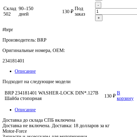
-
Склад
90–150
Под
130 ₽
502
дней
заказ
+
#brpr
Производитель: BRP
Оригинальные номера, OEM:
234181401
Описание
Подходит на следующие модели
BRP 234181401 WASHER-LOCK DIN*.127B
В
130 ₽
Шайба стопорная
корзину
Описание
Доставка до склада СПБ включена
Доставка не включена. Доставка: 18 долларов за кг
Motor-Force
Запчасти и аксессуары для мототехники