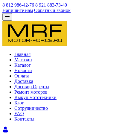
8 812 986-42-76
8 921 883-73-40
Напишите нам
Обратный звонок
Главная
Магазин
Каталог
Новости
Оплата
Доставка
Договор Оферты
Ремонт моторов
Выкуп мототехники
Блог
Сотрудничество
FAQ
Контакты