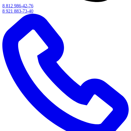
8 812 986-42-76
8 921 883-73-40