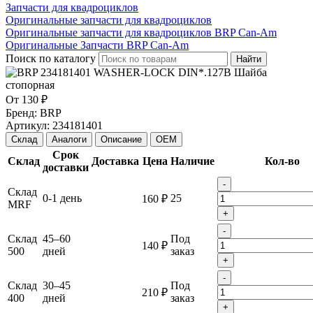
Запчасти для квадроциклов
Оригинальные запчасти для квадроциклов
Оригинальные запчасти для квадроциклов BRP Can-Am
Оригинальные Запчасти BRP Can-Am
Поиск по каталогу
Найти
От
130 ₽
Бренд:
BRP
Артикул:
234181401
Склад
Аналоги
Описание
OEM
Срок
Склад
Доставка
Цена
Наличие
Кол-во
доставки
-
Склад
0-1 день
25
160 ₽
MRF
+
-
Склад
45–60
Под
140 ₽
500
дней
заказ
+
-
Склад
30–45
Под
210 ₽
400
дней
заказ
+