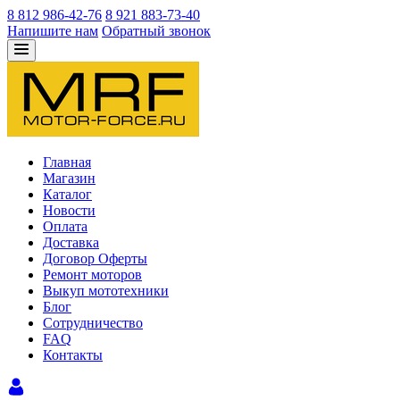
8 812 986-42-76
8 921 883-73-40
Напишите нам
Обратный звонок
Главная
Магазин
Каталог
Новости
Оплата
Доставка
Договор Оферты
Ремонт моторов
Выкуп мототехники
Блог
Сотрудничество
FAQ
Контакты