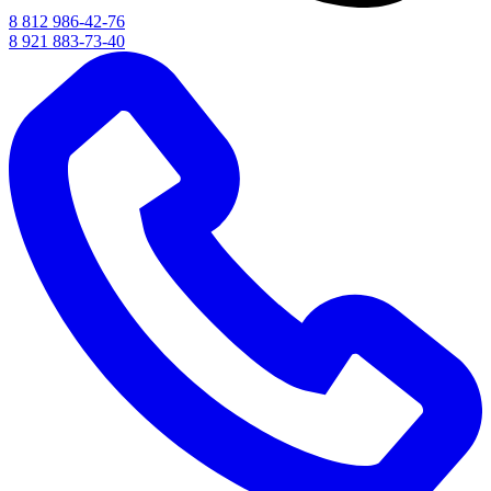
8 812 986-42-76
8 921 883-73-40