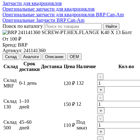
Запчасти для квадроциклов
Оригинальные запчасти для квадроциклов
Оригинальные запчасти для квадроциклов BRP Can-Am
Оригинальные Запчасти BRP Can-Am
Поиск по каталогу
Найти
От
100 ₽
Бренд:
BRP
Артикул:
241141360
Склад
Аналоги
Описание
OEM
Срок
Склад
Доставка
Цена
Наличие
Кол-во
доставки
-
Склад
0-1 день
132
120 ₽
MRF
+
-
Склад
1–10
12
150 ₽
130
дней
+
-
Склад
45–60
Под
110 ₽
500
дней
заказ
+
-