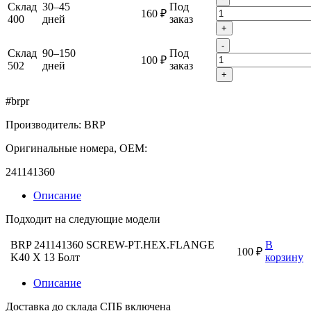
Склад
30–45
Под
160 ₽
400
дней
заказ
+
-
Склад
90–150
Под
100 ₽
502
дней
заказ
+
#brpr
Производитель: BRP
Оригинальные номера, OEM:
241141360
Описание
Подходит на следующие модели
BRP 241141360 SCREW-PT.HEX.FLANGE
В
100 ₽
K40 X 13 Болт
корзину
Описание
Доставка до склада СПБ включена