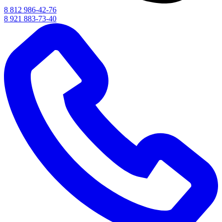
8 812 986-42-76
8 921 883-73-40