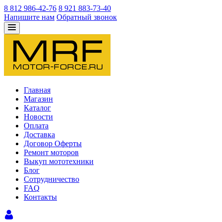
8 812 986-42-76
8 921 883-73-40
Напишите нам
Обратный звонок
Главная
Магазин
Каталог
Новости
Оплата
Доставка
Договор Оферты
Ремонт моторов
Выкуп мототехники
Блог
Сотрудничество
FAQ
Контакты