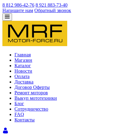
8 812 986-42-76
8 921 883-73-40
Напишите нам
Обратный звонок
Главная
Магазин
Каталог
Новости
Оплата
Доставка
Договор Оферты
Ремонт моторов
Выкуп мототехники
Блог
Сотрудничество
FAQ
Контакты