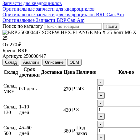
Запчасти для квадроциклов
Оригинальные запчасти для квадроциклов
Оригинальные запчасти для квадроциклов BRP Can-Am
Оригинальные Запчасти BRP Can-Am
Поиск по каталогу
Найти
От
270 ₽
Бренд:
BRP
Артикул:
250000447
Склад
Аналоги
Описание
OEM
Срок
Склад
Доставка
Цена
Наличие
Кол-во
доставки
-
Склад
0-1 день
243
270 ₽
MRF
+
-
Склад
1–10
8
420 ₽
130
дней
+
-
Склад
45–60
Под
380 ₽
500
дней
заказ
+