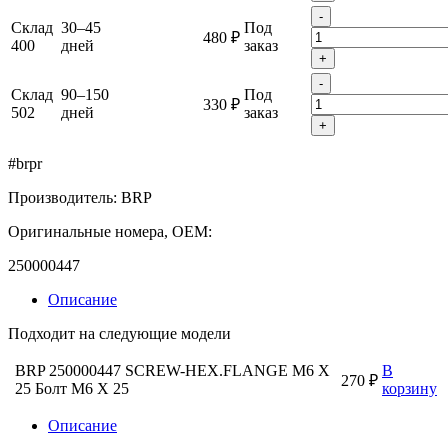
-
Склад
30–45
Под
480 ₽
400
дней
заказ
+
-
Склад
90–150
Под
330 ₽
502
дней
заказ
+
#brpr
Производитель: BRP
Оригинальные номера, OEM:
250000447
Описание
Подходит на следующие модели
BRP 250000447 SCREW-HEX.FLANGE M6 X
В
270 ₽
25 Болт M6 X 25
корзину
Описание