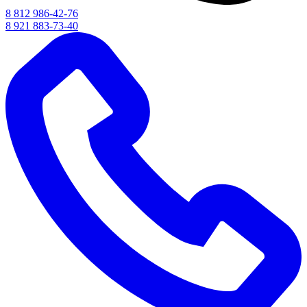
8 812 986-42-76
8 921 883-73-40