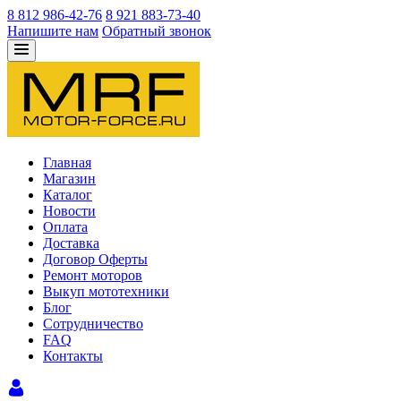
8 812 986-42-76
8 921 883-73-40
Напишите нам
Обратный звонок
Главная
Магазин
Каталог
Новости
Оплата
Доставка
Договор Оферты
Ремонт моторов
Выкуп мототехники
Блог
Сотрудничество
FAQ
Контакты