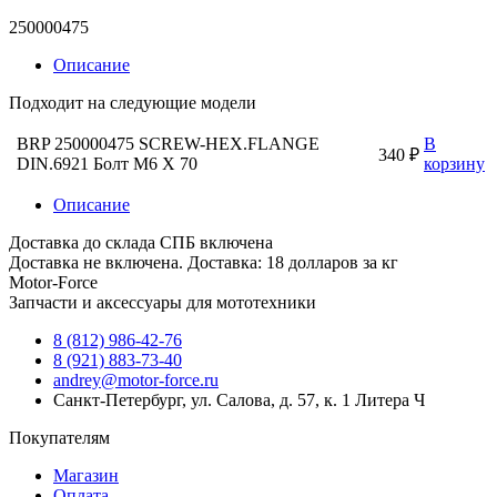
250000475
Описание
Подходит на следующие модели
BRP 250000475 SCREW-HEX.FLANGE
В
340 ₽
DIN.6921 Болт M6 X 70
корзину
Описание
Доставка до склада СПБ включена
Доставка не включена. Доставка: 18 долларов за кг
Motor-Force
Запчасти и аксессуары для мототехники
8 (812) 986-42-76
8 (921) 883-73-40
andrey@motor-force.ru
Санкт-Петербург, ул. Салова, д. 57, к. 1 Литера Ч
Покупателям
Магазин
Оплата