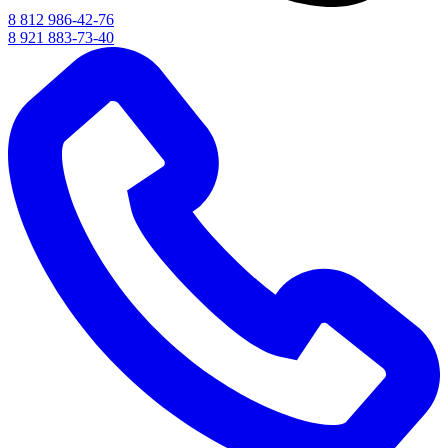
8 812 986-42-76
8 921 883-73-40