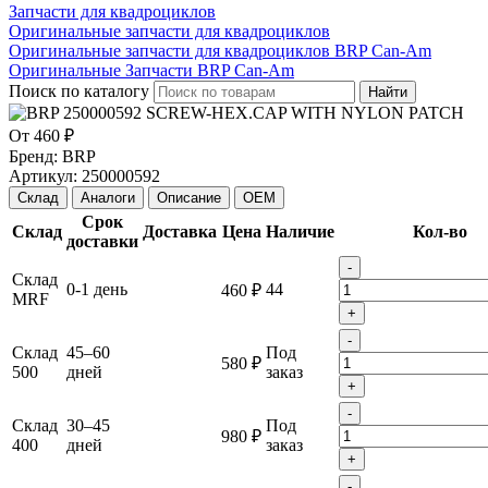
Запчасти для квадроциклов
Оригинальные запчасти для квадроциклов
Оригинальные запчасти для квадроциклов BRP Can-Am
Оригинальные Запчасти BRP Can-Am
Поиск по каталогу
Найти
От
460 ₽
Бренд:
BRP
Артикул:
250000592
Склад
Аналоги
Описание
OEM
Срок
Склад
Доставка
Цена
Наличие
Кол-во
доставки
-
Склад
0-1 день
44
460 ₽
MRF
+
-
Склад
45–60
Под
580 ₽
500
дней
заказ
+
-
Склад
30–45
Под
980 ₽
400
дней
заказ
+
-