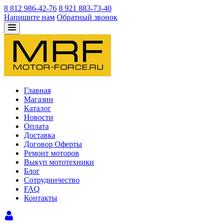
8 812 986-42-76
8 921 883-73-40
Напишите нам
Обратный звонок
Главная
Магазин
Каталог
Новости
Оплата
Доставка
Договор Оферты
Ремонт моторов
Выкуп мототехники
Блог
Сотрудничество
FAQ
Контакты