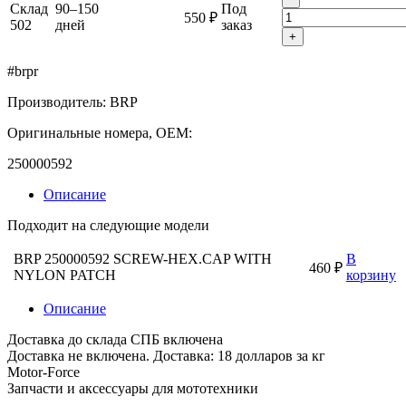
Склад
90–150
Под
550 ₽
502
дней
заказ
+
#brpr
Производитель: BRP
Оригинальные номера, OEM:
250000592
Описание
Подходит на следующие модели
BRP 250000592 SCREW-HEX.CAP WITH
В
460 ₽
NYLON PATCH
корзину
Описание
Доставка до склада СПБ включена
Доставка не включена. Доставка: 18 долларов за кг
Motor-Force
Запчасти и аксессуары для мототехники