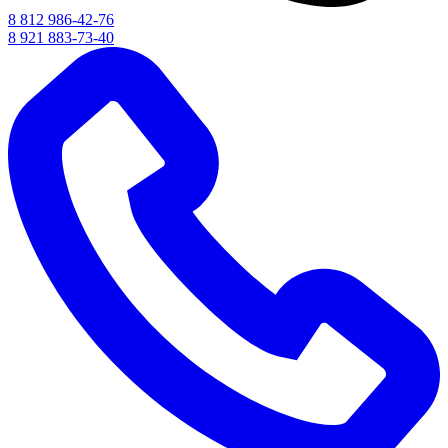
8 812 986-42-76
8 921 883-73-40