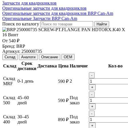
Запчасти для квадроциклов
Оригинальные запчасти для квадроциклов
Оригинальные запчасти для квадроциклов BRP Can-Am
Оригинальные Запчасти BRP Can-Am
Поиск по каталогу
Найти
От
540 ₽
Бренд:
BRP
Артикул:
250000735
Склад
Аналоги
Описание
OEM
Срок
Склад
Доставка
Цена
Наличие
Кол-во
доставки
-
Склад
0-1 день
2
590 ₽
MRF
+
-
Склад
45–60
Под
590 ₽
500
дней
заказ
+
-
Склад
30–45
Под
890 ₽
400
дней
заказ
+