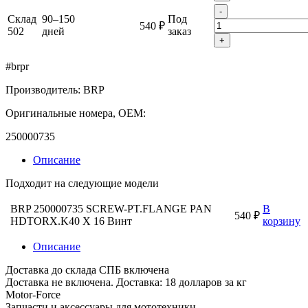
-
Склад
90–150
Под
540 ₽
502
дней
заказ
+
#brpr
Производитель: BRP
Оригинальные номера, OEM:
250000735
Описание
Подходит на следующие модели
BRP 250000735 SCREW-PT.FLANGE PAN
В
540 ₽
HDTORX.K40 X 16 Винт
корзину
Описание
Доставка до склада СПБ включена
Доставка не включена. Доставка: 18 долларов за кг
Motor-Force
Запчасти и аксессуары для мототехники