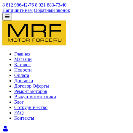
8 812 986-42-76
8 921 883-73-40
Напишите нам
Обратный звонок
Главная
Магазин
Каталог
Новости
Оплата
Доставка
Договор Оферты
Ремонт моторов
Выкуп мототехники
Блог
Сотрудничество
FAQ
Контакты