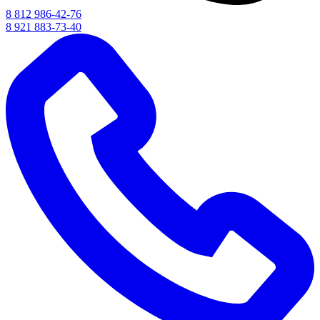
8 812 986-42-76
8 921 883-73-40