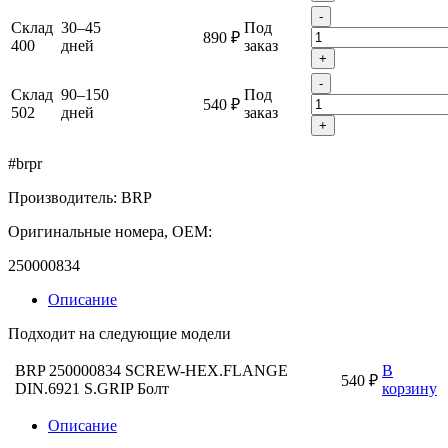
-
Склад
30–45
Под
890 ₽
400
дней
заказ
+
-
Склад
90–150
Под
540 ₽
502
дней
заказ
+
#brpr
Производитель: BRP
Оригинальные номера, OEM:
250000834
Описание
Подходит на следующие модели
BRP 250000834 SCREW-HEX.FLANGE
В
540 ₽
DIN.6921 S.GRIP Болт
корзину
Описание