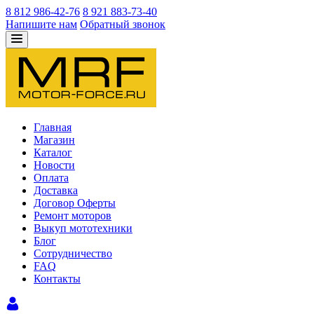
8 812 986-42-76
8 921 883-73-40
Напишите нам
Обратный звонок
Главная
Магазин
Каталог
Новости
Оплата
Доставка
Договор Оферты
Ремонт моторов
Выкуп мототехники
Блог
Сотрудничество
FAQ
Контакты