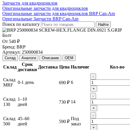
Запчасти для квадроциклов
Оригинальные запчасти для квадроциклов
Оригинальные запчасти для квадроциклов BRP Can-Am
Оригинальные Запчасти BRP Can-Am
Поиск по каталогу
Найти
От
540 ₽
Бренд:
BRP
Артикул:
250000834
Склад
Аналоги
Описание
OEM
Срок
Склад
Доставка
Цена
Наличие
Кол-во
доставки
-
Склад
0-1 день
6
690 ₽
MRF
+
-
Склад
1–10
14
730 ₽
130
дней
+
-
Склад
45–60
Под
590 ₽
500
дней
заказ
+