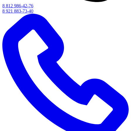
8 812 986-42-76
8 921 883-73-40