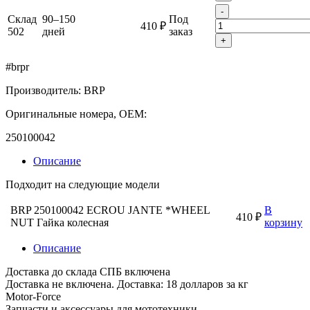
-
Склад
90–150
Под
410 ₽
502
дней
заказ
+
#brpr
Производитель: BRP
Оригинальные номера, OEM:
250100042
Описание
Подходит на следующие модели
BRP 250100042 ECROU JANTE *WHEEL
В
410 ₽
NUT Гайка колесная
корзину
Описание
Доставка до склада СПБ включена
Доставка не включена. Доставка: 18 долларов за кг
Motor-Force
Запчасти и аксессуары для мототехники