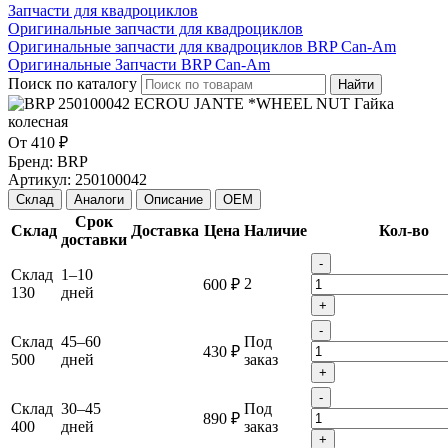
Запчасти для квадроциклов
Оригинальные запчасти для квадроциклов
Оригинальные запчасти для квадроциклов BRP Can-Am
Оригинальные Запчасти BRP Can-Am
Поиск по каталогу
Найти
От
410 ₽
Бренд:
BRP
Артикул:
250100042
Склад
Аналоги
Описание
OEM
Срок
Склад
Доставка
Цена
Наличие
Кол-во
доставки
-
Склад
1–10
2
600 ₽
130
дней
+
-
Склад
45–60
Под
430 ₽
500
дней
заказ
+
-
Склад
30–45
Под
890 ₽
400
дней
заказ
+