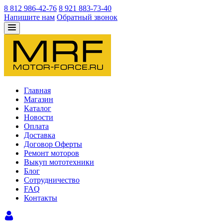
8 812 986-42-76
8 921 883-73-40
Напишите нам
Обратный звонок
Главная
Магазин
Каталог
Новости
Оплата
Доставка
Договор Оферты
Ремонт моторов
Выкуп мототехники
Блог
Сотрудничество
FAQ
Контакты