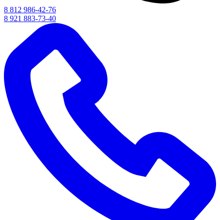
8 812 986-42-76
8 921 883-73-40