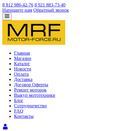
8 812 986-42-76
8 921 883-73-40
Напишите нам
Обратный звонок
Главная
Магазин
Каталог
Новости
Оплата
Доставка
Договор Оферты
Ремонт моторов
Выкуп мототехники
Блог
Сотрудничество
FAQ
Контакты