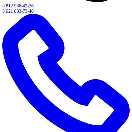
8 812 986-42-76
8 921 883-73-40