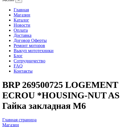
Главная
Магазин
Каталог
Новости
Оплата
Доставка
Договор Оферты
Ремонт моторов
Выкуп мототехники
Блог
Сотрудничество
FAQ
Контакты
BRP 269500725 LOGEMENT
ECROU *HOUSING-NUT AS
Гайка закладная M6
Главная страница
Магазин