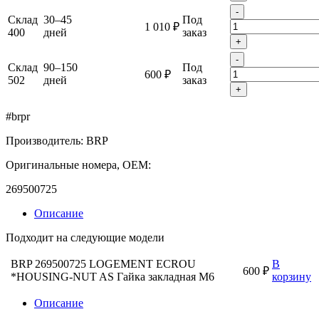
-
Склад
30–45
Под
1 010 ₽
400
дней
заказ
+
-
Склад
90–150
Под
600 ₽
502
дней
заказ
+
#brpr
Производитель: BRP
Оригинальные номера, OEM:
269500725
Описание
Подходит на следующие модели
BRP 269500725 LOGEMENT ECROU
В
600 ₽
*HOUSING-NUT AS Гайка закладная M6
корзину
Описание