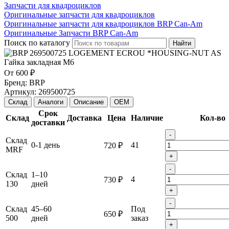
Запчасти для квадроциклов
Оригинальные запчасти для квадроциклов
Оригинальные запчасти для квадроциклов BRP Can-Am
Оригинальные Запчасти BRP Can-Am
Поиск по каталогу
Найти
От
600 ₽
Бренд:
BRP
Артикул:
269500725
Склад
Аналоги
Описание
OEM
Срок
Склад
Доставка
Цена
Наличие
Кол-во
доставки
-
Склад
0-1 день
41
720 ₽
MRF
+
-
Склад
1–10
4
730 ₽
130
дней
+
-
Склад
45–60
Под
650 ₽
500
дней
заказ
+