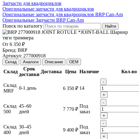
Запчасти для квадроциклов
Оригинальные запчасти для квадроциклов
Оригинальные запчасти для квадроциклов BRP Can-Am
Оригинальные Запчасти BRP Can-Am
Поиск по каталогу
Найти
От
6 350 ₽
Бренд:
BRP
Артикул:
277000918
Склад
Аналоги
Описание
OEM
Срок
Склад
Доставка
Цена
Наличие
Кол-во
доставки
-
Склад
0-1 день
14
6 350 ₽
MRF
+
-
Склад
45–60
Под
7 770 ₽
500
дней
заказ
+
-
Склад
30–45
Под
9 400 ₽
400
дней
заказ
+