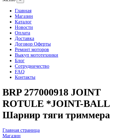
Главная
Магазин
Каталог
Новости
Оплата
Доставка
Договор Оферты
Ремонт моторов
Выкуп мототехники
Блог
Сотрудничество
FAQ
Контакты
BRP 277000918 JOINT
ROTULE *JOINT-BALL
Шарнир тяги триммера
Главная страница
Магазин