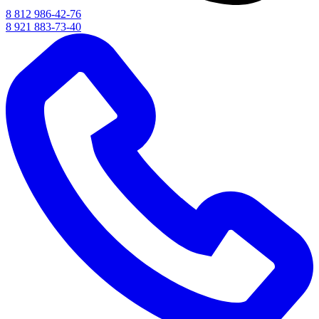
8 812 986-42-76
8 921 883-73-40