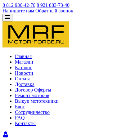
8 812 986-42-76
8 921 883-73-40
Напишите нам
Обратный звонок
Главная
Магазин
Каталог
Новости
Оплата
Доставка
Договор Оферты
Ремонт моторов
Выкуп мототехники
Блог
Сотрудничество
FAQ
Контакты