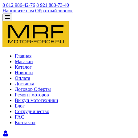
8 812 986-42-76
8 921 883-73-40
Напишите нам
Обратный звонок
Главная
Магазин
Каталог
Новости
Оплата
Доставка
Договор Оферты
Ремонт моторов
Выкуп мототехники
Блог
Сотрудничество
FAQ
Контакты