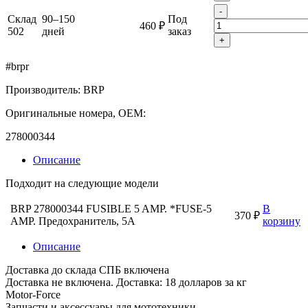
-
Склад
90–150
Под
460 ₽
502
дней
заказ
+
#brpr
Производитель: BRP
Оригинальные номера, OEM:
278000344
Описание
Подходит на следующие модели
BRP 278000344 FUSIBLE 5 AMP. *FUSE-5
В
370 ₽
AMP. Предохранитель, 5А
корзину
Описание
Доставка до склада СПБ включена
Доставка не включена. Доставка: 18 долларов за кг
Motor-Force
Запчасти и аксессуары для мототехники