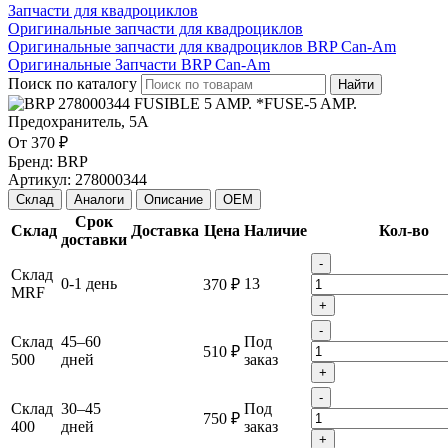
Запчасти для квадроциклов
Оригинальные запчасти для квадроциклов
Оригинальные запчасти для квадроциклов BRP Can-Am
Оригинальные Запчасти BRP Can-Am
Поиск по каталогу
Найти
От
370 ₽
Бренд:
BRP
Артикул:
278000344
Склад
Аналоги
Описание
OEM
Срок
Склад
Доставка
Цена
Наличие
Кол-во
доставки
-
Склад
0-1 день
13
370 ₽
MRF
+
-
Склад
45–60
Под
510 ₽
500
дней
заказ
+
-
Склад
30–45
Под
750 ₽
400
дней
заказ
+