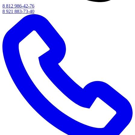
8 812 986-42-76
8 921 883-73-40