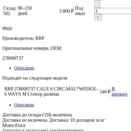
-
Склад
90–150
Под
3 800 ₽
502
дней
заказ
+
#brpr
Производитель: BRP
Оригинальные номера, OEM:
278000737
Описание
Подходит на следующие модели
BRP 278000737 CALE 6 CIRC.MAL*WEDGE-
В
540 ₽
6 WAYS M Стопор разъёма
корзину
Описание
Доставка до склада СПБ включена
Доставка не включена. Доставка: 18 долларов за кг
Motor-Force
Запчасти и аксессуары для мототехники