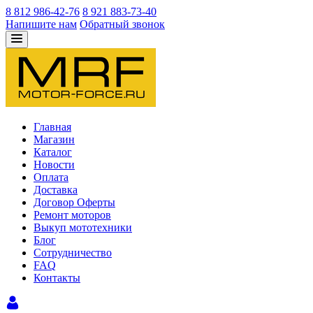
8 812 986-42-76
8 921 883-73-40
Напишите нам
Обратный звонок
Главная
Магазин
Каталог
Новости
Оплата
Доставка
Договор Оферты
Ремонт моторов
Выкуп мототехники
Блог
Сотрудничество
FAQ
Контакты