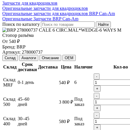
Запчасти для квадроциклов
Оригинальные запчасти для квадроциклов
Оригинальные запчасти для квадроциклов BRP Can-Am
Оригинальные Запчасти BRP Can-Am
Поиск по каталогу
Найти
От
540 ₽
Бренд:
BRP
Артикул:
278000737
Склад
Аналоги
Описание
OEM
Срок
Склад
Доставка
Цена
Наличие
Кол-во
доставки
-
Склад
0-1 день
6
540 ₽
MRF
+
-
Склад
45–60
Под
3 800 ₽
500
дней
заказ
+
-
Склад
30–45
Под
580 ₽
400
дней
заказ
+