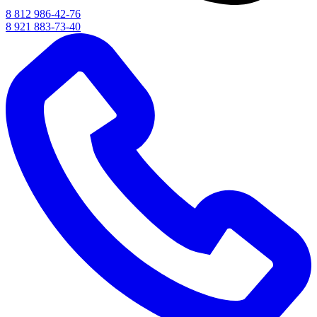
8 812 986-42-76
8 921 883-73-40