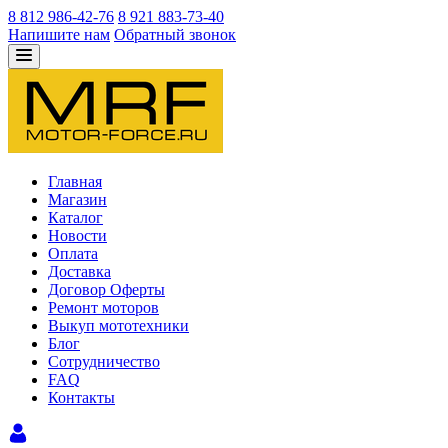
8 812 986-42-76
8 921 883-73-40
Напишите нам
Обратный звонок
Главная
Магазин
Каталог
Новости
Оплата
Доставка
Договор Оферты
Ремонт моторов
Выкуп мототехники
Блог
Сотрудничество
FAQ
Контакты