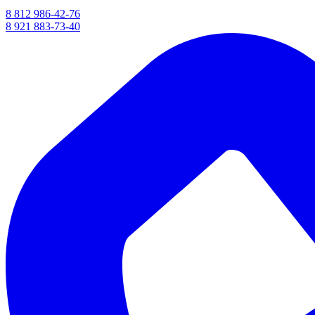
8 812 986-42-76
8 921 883-73-40