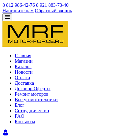
8 812 986-42-76
8 921 883-73-40
Напишите нам
Обратный звонок
Главная
Магазин
Каталог
Новости
Оплата
Доставка
Договор Оферты
Ремонт моторов
Выкуп мототехники
Блог
Сотрудничество
FAQ
Контакты