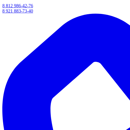
8 812 986-42-76
8 921 883-73-40