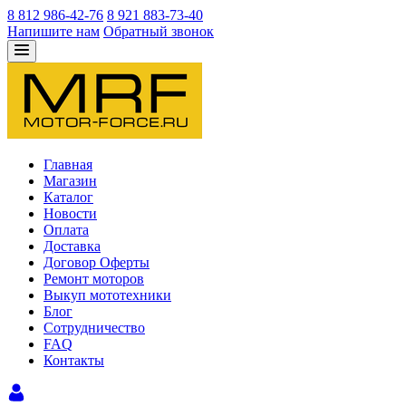
8 812 986-42-76
8 921 883-73-40
Напишите нам
Обратный звонок
Главная
Магазин
Каталог
Новости
Оплата
Доставка
Договор Оферты
Ремонт моторов
Выкуп мототехники
Блог
Сотрудничество
FAQ
Контакты