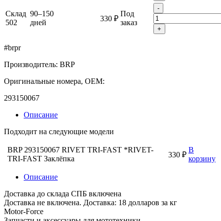
-
Склад
90–150
Под
330 ₽
502
дней
заказ
+
#brpr
Производитель: BRP
Оригинальные номера, OEM:
293150067
Описание
Подходит на следующие модели
BRP 293150067 RIVET TRI-FAST *RIVET-
В
330 ₽
TRI-FAST Заклёпка
корзину
Описание
Доставка до склада СПБ включена
Доставка не включена. Доставка: 18 долларов за кг
Motor-Force
Запчасти и аксессуары для мототехники