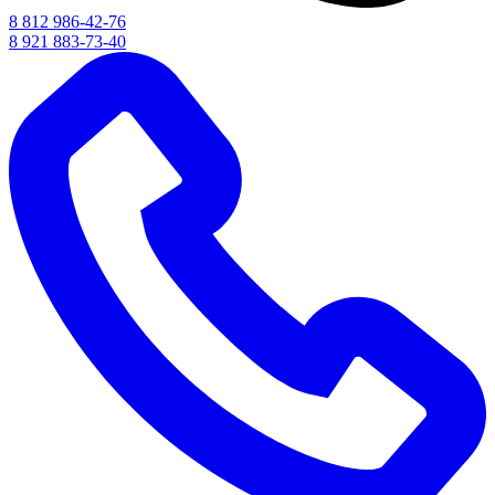
8 812 986-42-76
8 921 883-73-40