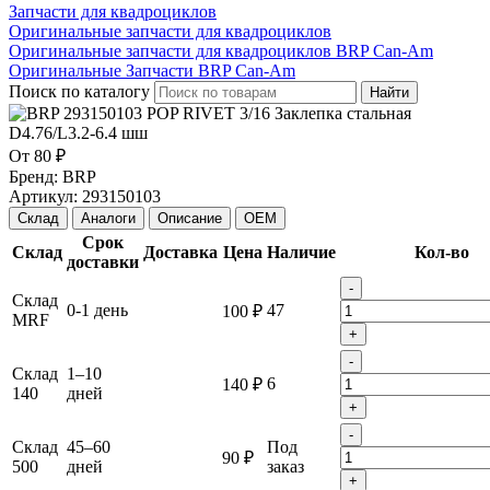
Запчасти для квадроциклов
Оригинальные запчасти для квадроциклов
Оригинальные запчасти для квадроциклов BRP Can-Am
Оригинальные Запчасти BRP Can-Am
Поиск по каталогу
Найти
От
80 ₽
Бренд:
BRP
Артикул:
293150103
Склад
Аналоги
Описание
OEM
Срок
Склад
Доставка
Цена
Наличие
Кол-во
доставки
-
Склад
0-1 день
47
100 ₽
MRF
+
-
Склад
1–10
6
140 ₽
140
дней
+
-
Склад
45–60
Под
90 ₽
500
дней
заказ
+