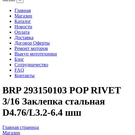
Главная
Магазин
Каталог
Новости
Оплата
Доставка
Договор Оферты
Ремонт моторов
Выкуп мототехники
Блог
Сотрудничество
FAQ
Контакты
BRP 293150103 POP RIVET
3/16 Заклепка стальная
D4.76/L3.2-6.4 шш
Главная страница
Магазин