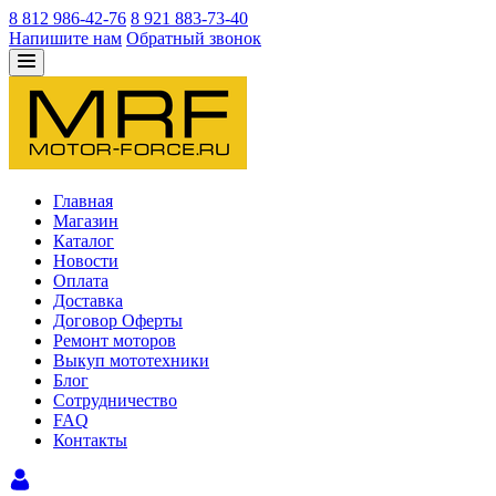
8 812 986-42-76
8 921 883-73-40
Напишите нам
Обратный звонок
Главная
Магазин
Каталог
Новости
Оплата
Доставка
Договор Оферты
Ремонт моторов
Выкуп мототехники
Блог
Сотрудничество
FAQ
Контакты