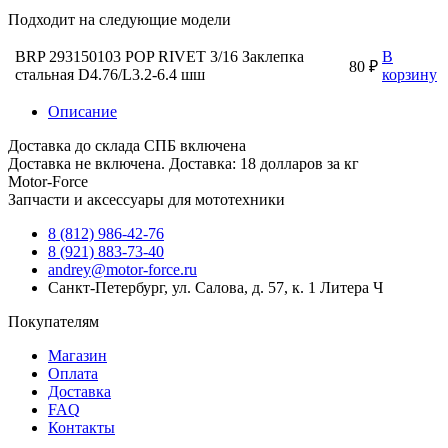
Подходит на следующие модели
BRP 293150103 POP RIVET 3/16 Заклепка
В
80 ₽
стальная D4.76/L3.2-6.4 шш
корзину
Описание
Доставка до склада СПБ включена
Доставка не включена. Доставка: 18 долларов за кг
Motor-Force
Запчасти и аксессуары для мототехники
8 (812) 986-42-76
8 (921) 883-73-40
andrey@motor-force.ru
Санкт-Петербург, ул. Салова, д. 57, к. 1 Литера Ч
Покупателям
Магазин
Оплата
Доставка
FAQ
Контакты