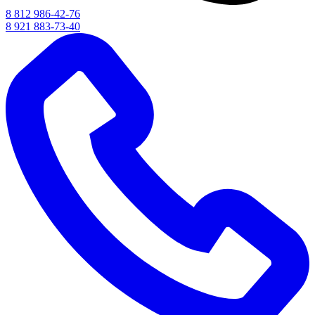
8 812 986-42-76
8 921 883-73-40