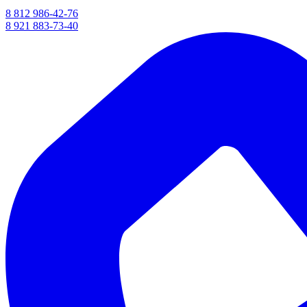
8 812 986-42-76
8 921 883-73-40