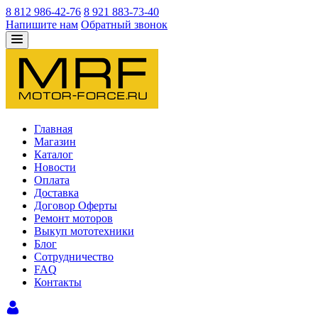
8 812 986-42-76
8 921 883-73-40
Напишите нам
Обратный звонок
Главная
Магазин
Каталог
Новости
Оплата
Доставка
Договор Оферты
Ремонт моторов
Выкуп мототехники
Блог
Сотрудничество
FAQ
Контакты