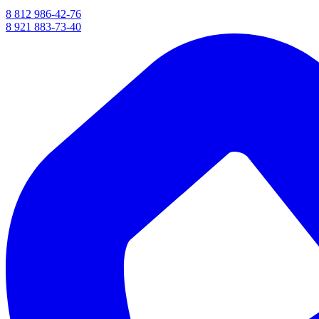
8 812 986-42-76
8 921 883-73-40