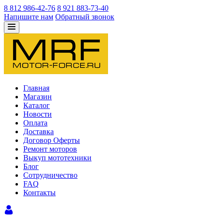
8 812 986-42-76
8 921 883-73-40
Напишите нам
Обратный звонок
Главная
Магазин
Каталог
Новости
Оплата
Доставка
Договор Оферты
Ремонт моторов
Выкуп мототехники
Блог
Сотрудничество
FAQ
Контакты