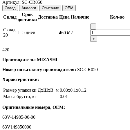
Артикул:
SC-CR050
Склад
Аналоги
Описание
OEM
Срок
Склад
Доставка
Цена
Наличие
Кол-во
доставки
-
Склад
1–5 дней
7
460 ₽
20
+
#20
Производитель: MIZASHI
Номер по каталогу производителя:
SC-CR050
Характеристики:
Размер упаковки ДхШхВ, м
0.03x0.1x0.12
Масса брутто, кг
0.01
Оригинальные номера, OEM:
63V-14985-00-00,
63V149850000