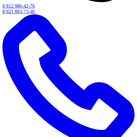
8 812 986-42-76
8 921 883-73-40