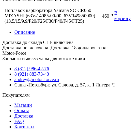
Поплавок карбюратора Yamaha SC-CR050
В
MIZASHI (63V-14985-00-00, 63V149850000)
460 ₽
корзину
(13.5/15/9.9/F20/F25/F30/F40/F45/FT25)
Описание
Доставка до склада СПБ включена
Доставка не включена. Доставка: 18 долларов за кг
Motor-Force
Запчасти и аксессуары для мототехники
8 (812) 986-42-76
8 (921) 883-73-40
andrey@motor-force.ru
Санкт-Петербург, ул. Салова, д. 57, к. 1 Литера Ч
Покупателям
Магазин
Оплата
Доставка
FAQ
Контакты