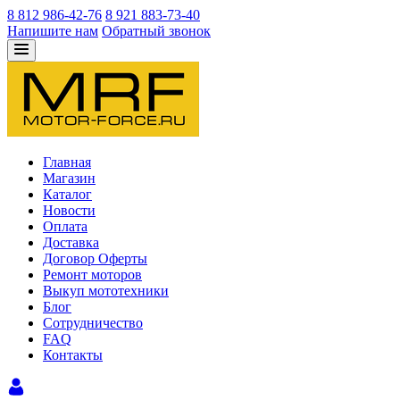
8 812 986-42-76
8 921 883-73-40
Напишите нам
Обратный звонок
Главная
Магазин
Каталог
Новости
Оплата
Доставка
Договор Оферты
Ремонт моторов
Выкуп мототехники
Блог
Сотрудничество
FAQ
Контакты