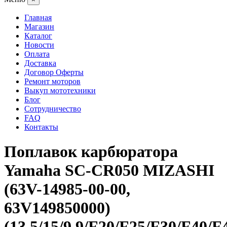
Главная
Магазин
Каталог
Новости
Оплата
Доставка
Договор Оферты
Ремонт моторов
Выкуп мототехники
Блог
Сотрудничество
FAQ
Контакты
Поплавок карбюратора
Yamaha SC-CR050 MIZASHI
(63V-14985-00-00,
63V149850000)
(13.5/15/9.9/F20/F25/F30/F40/F