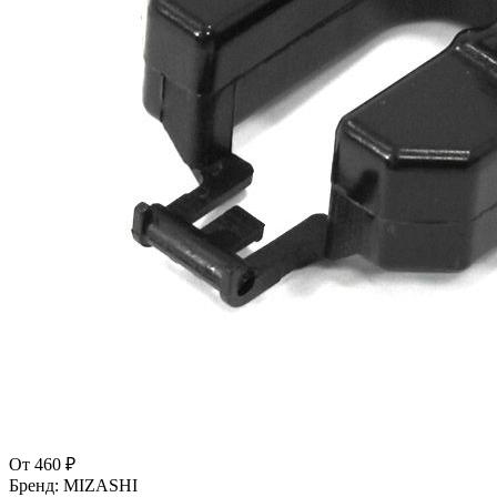
От
460 ₽
Бренд:
MIZASHI