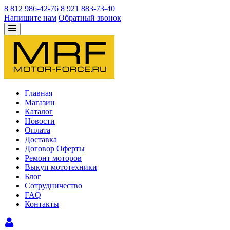
8 812 986-42-76
8 921 883-73-40
Напишите нам
Обратный звонок
Главная
Магазин
Каталог
Новости
Оплата
Доставка
Договор Оферты
Ремонт моторов
Выкуп мототехники
Блог
Сотрудничество
FAQ
Контакты