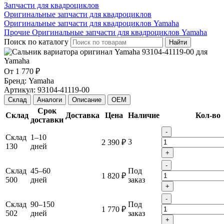
Запчасти для квадроциклов
Оригинальные запчасти для квадроциклов
Оригинальные запчасти для квадроциклов Yamaha
Прочие Оригинальные запчасти для квадроциклов Yamaha
Поиск по каталогу
Найти
От
1 770 ₽
Бренд:
Yamaha
Артикул:
93104-41119-00
Склад
Аналоги
Описание
OEM
Срок
Склад
Доставка
Цена
Наличие
Кол-во
доставки
-
Склад
1–10
3
2 390 ₽
130
дней
+
-
Склад
45–60
Под
1 820 ₽
500
дней
заказ
+
-
Склад
90–150
Под
1 770 ₽
502
дней
заказ
+