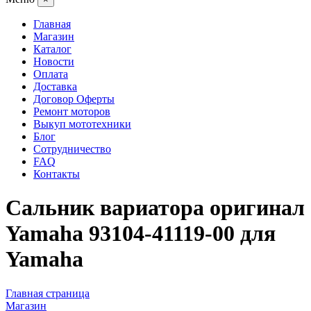
Главная
Магазин
Каталог
Новости
Оплата
Доставка
Договор Оферты
Ремонт моторов
Выкуп мототехники
Блог
Сотрудничество
FAQ
Контакты
Сальник вариатора оригинал
Yamaha 93104-41119-00 для
Yamaha
Главная страница
Магазин