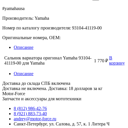
#yamahausa
Производитель: Yamaha
Номер по каталогу производителя: 93104-41119-00
Оригинальные номера, OEM:
Описание
Сальник вариатора оригинал Yamaha 93104-
В
1 770 ₽
41119-00 для Yamaha
корзину
Описание
Доставка до склада СПБ включена
Доставка не включена. Доставка: 18 долларов за кг
Motor-Force
Запчасти и аксессуары для мототехники
8 (812) 986-42-76
8 (921) 883-73-40
andrey@motor-force.ru
Санкт-Петербург, ул. Салова, д. 57, к. 1 Литера Ч