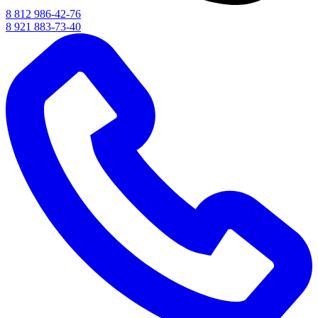
8 812 986-42-76
8 921 883-73-40